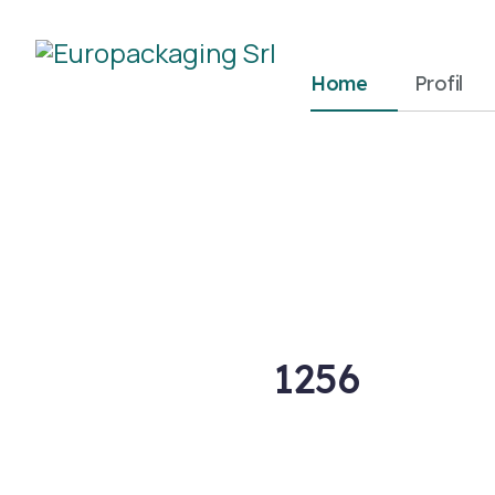
Home
Profil
1256