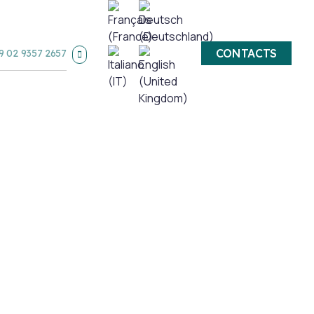
CONTACTS
9 02 9357 2657