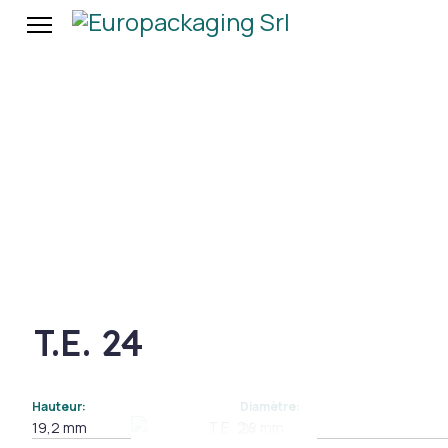
T.E. 24
Hauteur:
Diamètre:
19,2 mm
28 mm