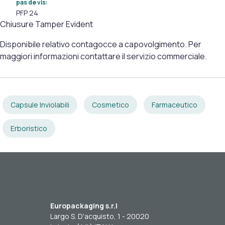
pas de vis:
PFP 24
Chiusure Tamper Evident
Disponibile relativo contagocce a capovolgimento. Per
maggiori informazioni contattare il servizio commerciale.
Capsule Inviolabili
Cosmetico
Farmaceutico
Erboristico
Europackaging s.r.l
Largo S. D'acquisto, 1 - 20020