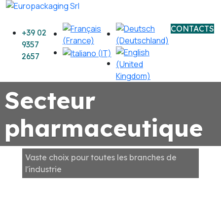
CONTACTS
+39 02
9357
2657
Secteur
pharmaceutique
Vaste choix pour toutes les branches de
l'industrie