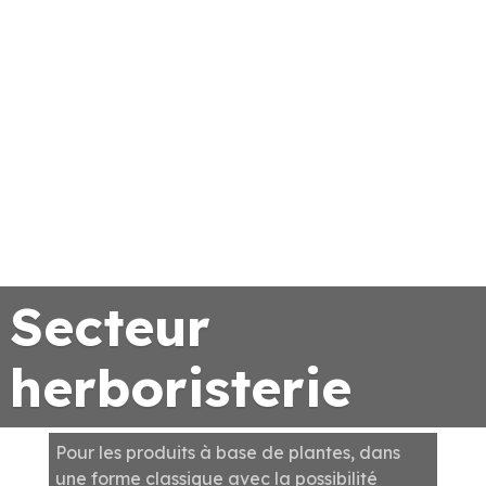
Secteur
herboristerie
Pour les produits à base de plantes, dans
une forme classique avec la possibilité