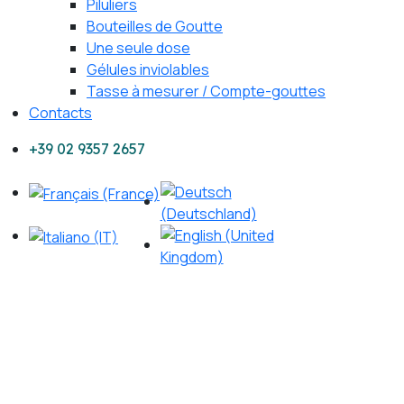
Piluliers
Bouteilles de Goutte
Une seule dose
Gélules inviolables
Tasse à mesurer / Compte-gouttes
Contacts
+39 02 9357 2657