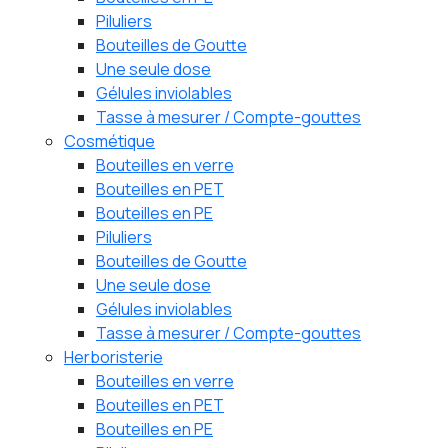
Piluliers
Bouteilles de Goutte
Une seule dose
Gélules inviolables
Tasse à mesurer / Compte-gouttes
Cosmétique
Bouteilles en verre
Bouteilles en PET
Bouteilles en PE
Piluliers
Bouteilles de Goutte
Une seule dose
Gélules inviolables
Tasse à mesurer / Compte-gouttes
Herboristerie
Bouteilles en verre
Bouteilles en PET
Bouteilles en PE