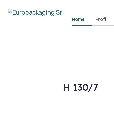
Home
Profil
H 130/7