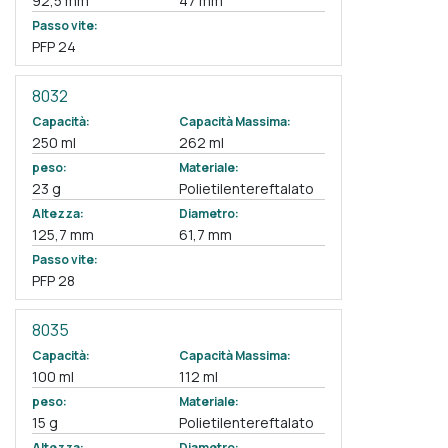
92,5 mm
47 mm
Passo vite:
PFP 24
8032
Capacità:
Capacità Massima:
250 ml
262 ml
peso:
Materiale:
23 g
Polietilentereftalato
Altezza:
Diametro:
125,7 mm
61,7 mm
Passo vite:
PFP 28
8035
Capacità:
Capacità Massima:
100 ml
112 ml
peso:
Materiale:
15 g
Polietilentereftalato
Altezza:
Diametro: