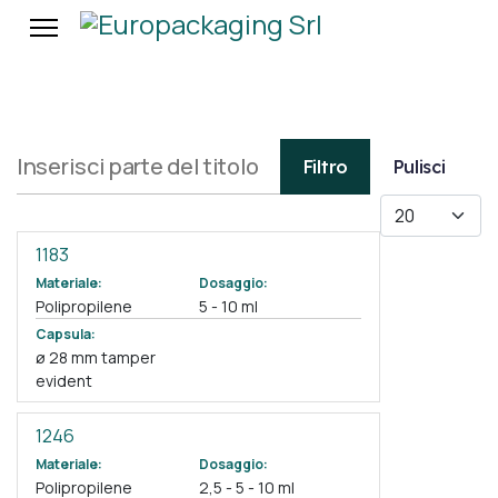
Inserisci parte del titolo
Filtro
Pulisci
Visualizza #
1183
Materiale:
Dosaggio:
Polipropilene
5 - 10 ml
Capsula:
ø 28 mm tamper
evident
1246
Materiale:
Dosaggio:
Polipropilene
2,5 - 5 - 10 ml