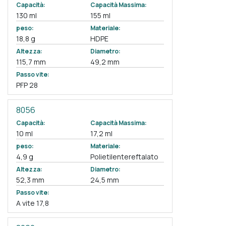
Capacità:
Capacità Massima:
130 ml
155 ml
peso:
Materiale:
18,8 g
HDPE
Altezza:
Diametro:
115,7 mm
49,2 mm
Passo vite:
PFP 28
8056
Capacità:
Capacità Massima:
10 ml
17,2 ml
peso:
Materiale:
4,9 g
Polietilentereftalato
Altezza:
Diametro:
52,3 mm
24,5 mm
Passo vite:
A vite 17,8