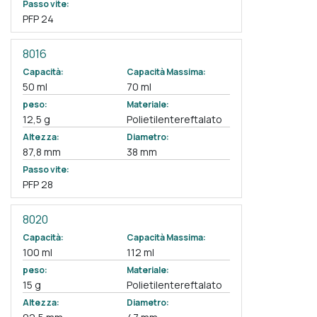
Passo vite:
PFP 24
8016
Capacità:
Capacità Massima:
50 ml
70 ml
peso:
Materiale:
12,5 g
Polietilentereftalato
Altezza:
Diametro:
87,8 mm
38 mm
Passo vite:
PFP 28
8020
Capacità:
Capacità Massima:
100 ml
112 ml
peso:
Materiale:
15 g
Polietilentereftalato
Altezza:
Diametro: