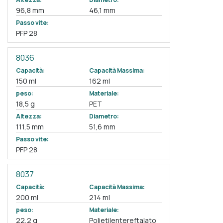
96,8 mm
46,1 mm
Passo vite:
PFP 28
8036
Capacità:
Capacità Massima:
150 ml
162 ml
peso:
Materiale:
18,5 g
PET
Altezza:
Diametro:
111,5 mm
51,6 mm
Passo vite:
PFP 28
8037
Capacità:
Capacità Massima:
200 ml
214 ml
peso:
Materiale:
22,2 g
Polietilentereftalato