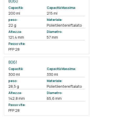
8060
Capacità:
Capacità Massima:
200 ml
215 ml
peso:
Materiale:
22 g
Polietilentereftalato
Altezza:
Diametro:
121,4 mm
57 mm
Passo vite:
PFP 28
8061
Capacità:
Capacità Massima:
300 ml
330 ml
peso:
Materiale:
28,5 g
Polietilentereftalato
Altezza:
Diametro:
142,8 mm
65,6 mm
Passo vite:
PFP 28