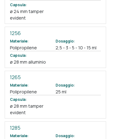
Capsula:
ø 24 mm tamper
evident
1256
Materiale:
Dosaggio:
Polipropilene
2,5 - 3 - 5 - 10 - 15 ml
Capsula:
ø 28 mm alluminio
1265
Materiale:
Dosaggio:
Polipropilene
25 ml
Capsula:
ø 28 mm tamper
evident
1285
Materiale:
Dosaggio: