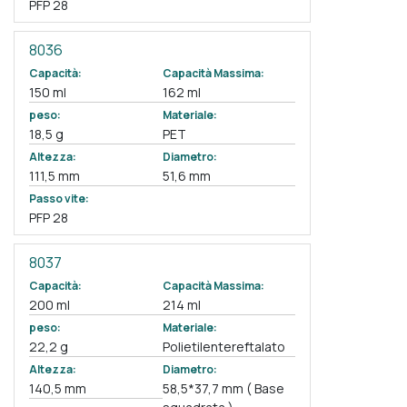
PFP 28
8036
Capacità:
Capacità Massima:
150 ml
162 ml
peso:
Materiale:
18,5 g
PET
Altezza:
Diametro:
111,5 mm
51,6 mm
Passo vite:
PFP 28
8037
Capacità:
Capacità Massima:
200 ml
214 ml
peso:
Materiale:
22,2 g
Polietilentereftalato
Altezza:
Diametro:
140,5 mm
58,5*37,7 mm ( Base