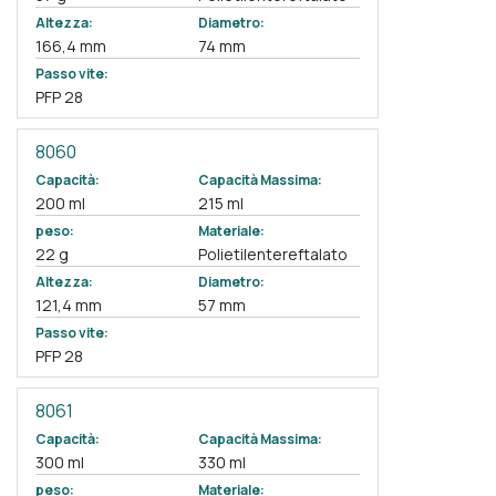
Altezza:
Diametro:
166,4 mm
74 mm
Passo vite:
PFP 28
8060
Capacità:
Capacità Massima:
200 ml
215 ml
peso:
Materiale:
22 g
Polietilentereftalato
Altezza:
Diametro:
121,4 mm
57 mm
Passo vite:
PFP 28
8061
Capacità:
Capacità Massima:
300 ml
330 ml
peso:
Materiale: