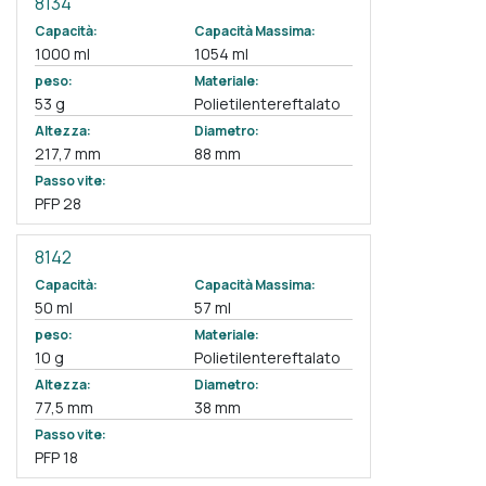
8134
Capacità:
Capacità Massima:
1000 ml
1054 ml
peso:
Materiale:
53 g
Polietilentereftalato
Altezza:
Diametro:
217,7 mm
88 mm
Passo vite:
PFP 28
8142
Capacità:
Capacità Massima:
50 ml
57 ml
peso:
Materiale:
10 g
Polietilentereftalato
Altezza:
Diametro:
77,5 mm
38 mm
Passo vite:
PFP 18