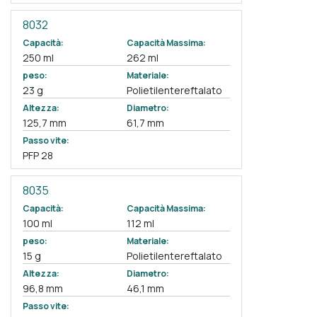
8032
Capacità:
Capacità Massima:
250 ml
262 ml
peso:
Materiale:
23 g
Polietilentereftalato
Altezza:
Diametro:
125,7 mm
61,7 mm
Passo vite:
PFP 28
8035
Capacità:
Capacità Massima:
100 ml
112 ml
peso:
Materiale:
15 g
Polietilentereftalato
Altezza:
Diametro:
96,8 mm
46,1 mm
Passo vite: