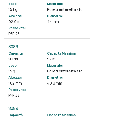
peso:
Materiale:
15,1 g
Polietilentereftalato
Altezza:
Diametro:
92,9 mm
44 mm
Passo vite:
PFP 28
8086
Capacità:
Capacità Massima:
90 ml
97 ml
peso:
Materiale:
15 g
Polietilentereftalato
Altezza:
Diametro:
102 mm
40,8 mm
Passo vite:
PFP 28
8089
Capacità:
Capacità Massima: