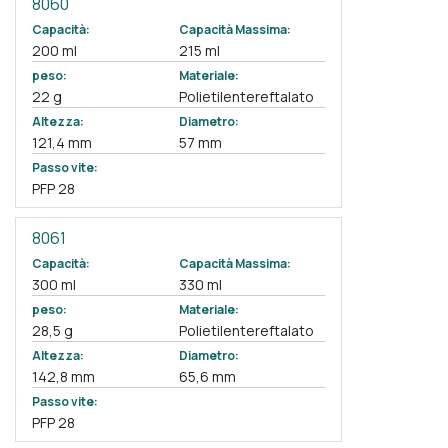
8060
Capacità:
Capacità Massima:
200 ml
215 ml
peso:
Materiale:
22 g
Polietilentereftalato
Altezza:
Diametro:
121,4 mm
57 mm
Passo vite:
PFP 28
8061
Capacità:
Capacità Massima:
300 ml
330 ml
peso:
Materiale:
28,5 g
Polietilentereftalato
Altezza:
Diametro:
142,8 mm
65,6 mm
Passo vite:
PFP 28