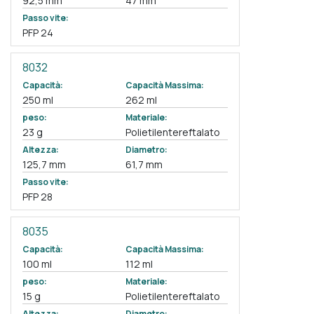
92,5 mm
47 mm
Passo vite:
PFP 24
8032
Capacità:
Capacità Massima:
250 ml
262 ml
peso:
Materiale:
23 g
Polietilentereftalato
Altezza:
Diametro:
125,7 mm
61,7 mm
Passo vite:
PFP 28
8035
Capacità:
Capacità Massima:
100 ml
112 ml
peso:
Materiale:
15 g
Polietilentereftalato
Altezza:
Diametro: