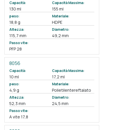
Capacità:
Capacità Massima:
130 ml
155 ml
peso:
Materiale:
18,8 g
HDPE
Altezza:
Diametro:
115,7 mm
49,2 mm
Passo vite:
PFP 28
8056
Capacità:
Capacità Massima:
10 ml
17,2 ml
peso:
Materiale:
4,9 g
Polietilentereftalato
Altezza:
Diametro:
52,3 mm
24,5 mm
Passo vite:
A vite 17,8