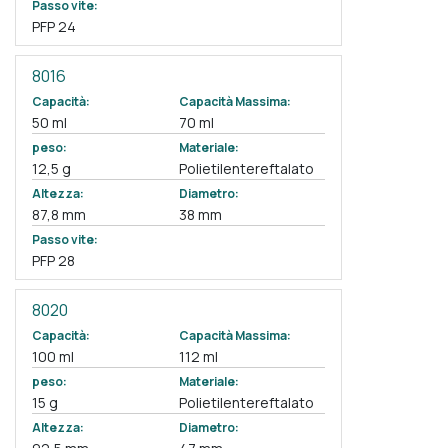
Passo vite:
PFP 24
8016
Capacità:
Capacità Massima:
50 ml
70 ml
peso:
Materiale:
12,5 g
Polietilentereftalato
Altezza:
Diametro:
87,8 mm
38 mm
Passo vite:
PFP 28
8020
Capacità:
Capacità Massima:
100 ml
112 ml
peso:
Materiale:
15 g
Polietilentereftalato
Altezza:
Diametro: