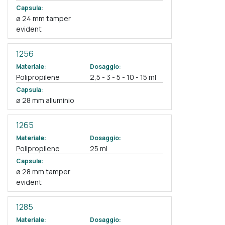
Capsula:
ø 24 mm tamper
evident
1256
Materiale:
Dosaggio:
Polipropilene
2,5 - 3 - 5 - 10 - 15 ml
Capsula:
ø 28 mm alluminio
1265
Materiale:
Dosaggio:
Polipropilene
25 ml
Capsula:
ø 28 mm tamper
evident
1285
Materiale:
Dosaggio: