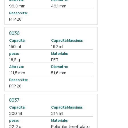
96,8 mm
46,1 mm
Passo vite:
PFP 28
8036
Capacità:
Capacità Massima:
150 ml
162 ml
peso:
Materiale:
18,5 g
PET
Altezza:
Diametro:
111,5 mm
51,6 mm
Passo vite:
PFP 28
8037
Capacità:
Capacità Massima:
200 ml
214 ml
peso:
Materiale:
22,2 g
Polietilentereftalato