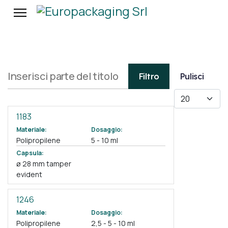
Inserisci parte del titolo
Filtro
Pulisci
Visualizza #
1183
Materiale:
Dosaggio:
Polipropilene
5 - 10 ml
Capsula:
ø 28 mm tamper
evident
1246
Materiale:
Dosaggio:
Polipropilene
2,5 - 5 - 10 ml